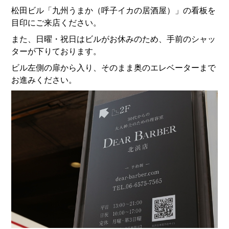
松田ビル「九州うまか（呼子イカの居酒屋）」の看板を
目印にご来店ください。
また、日曜・祝日はビルがお休みのため、手前のシャッ
ターが下りております。
ビル左側の扉から入り、そのまま奥のエレベーターまで
お進みください。