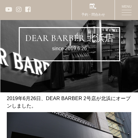
MENU
toggle
予約・問合わせ
naviga
DEAR BARBER 北浜店
since 2019.6.26
2019年6月26日、DEAR BARBER 2号店が北浜にオープ
ンしました。