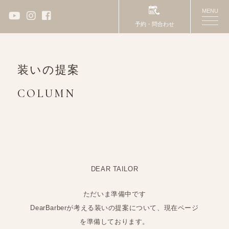
MENU
toggle
予約・問合わせ
naviga
装いの提案
COLUMN
DEAR TAILOR
ただいま準備中です
DearBarberが考える装いの提案について、現在ページ
を準備しております。