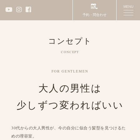
MENU
toggle
予約・問合わせ
naviga
コンセプト
CONCEPT
FOR GENTLEMEN
大人の男性は
少しずつ変わればいい
30代からの大人男性が、今の自分に似合う髪型を見つけるた
めの理容室。