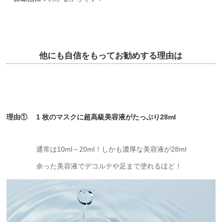
他にも自信をもってお勧めする理由は
理由① 1 枚のマスクに超高級美容液がたっぷり28ml
通常は10ml～20ml！しかも濃厚な美容液が28ml
余った美容液でデコルテや足まで塗れるほど！