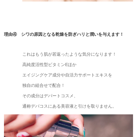
理由④ シワの原因となる乾燥を防ぎハリと潤いを与えます！
これはもう肌が若返ったような気分になります！
高純度活性型ビタミンEほか
エイジングケア成分や自活力サポートエキスを
独自の組合せで配合！
その成分はデパートコスメ、
通称デパコスにある美容液と引けを取りません。