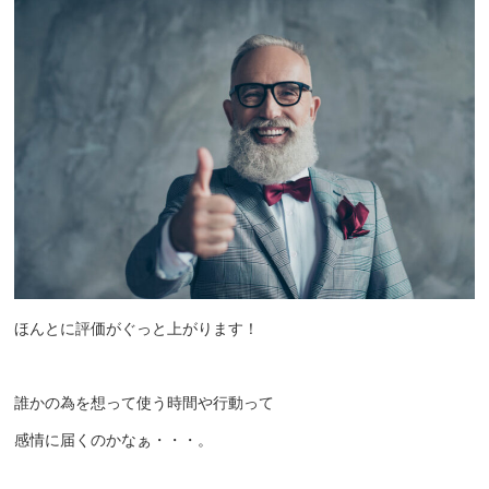
ほんとに評価がぐっと上がります！
誰かの為を想って使う時間や行動って
感情に届くのかなぁ・・・。