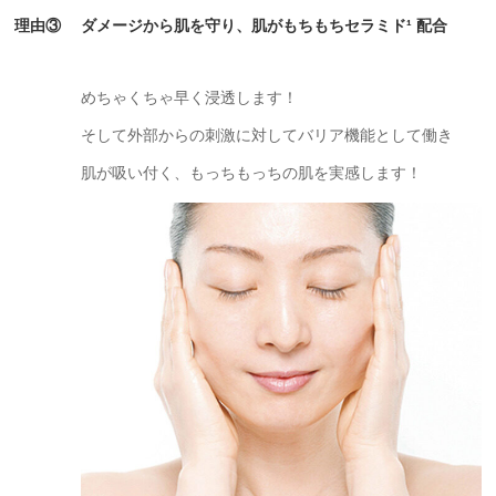
理由③ ダメージから肌を守り、
肌がもちもち
セラミド¹ 配合
めちゃくちゃ早く浸透します！
そして外部からの刺激に対してバリア機能として働き
肌が吸い付く、もっちもっちの肌を実感します！