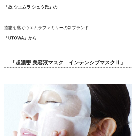
「故 ウエムラ シュウ氏」の
遺志を継ぐ
ウエムラファミリーの
新ブランド
「UTOWA」
から
「超濃密 美容液マスク インテンシブマスクⅡ」