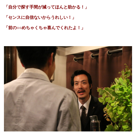
「自分で探す手間が減ってほんと助かる！」
「センスに自信ないからうれしい！」
「前の○○めちゃくちゃ喜んでくれたよ！」