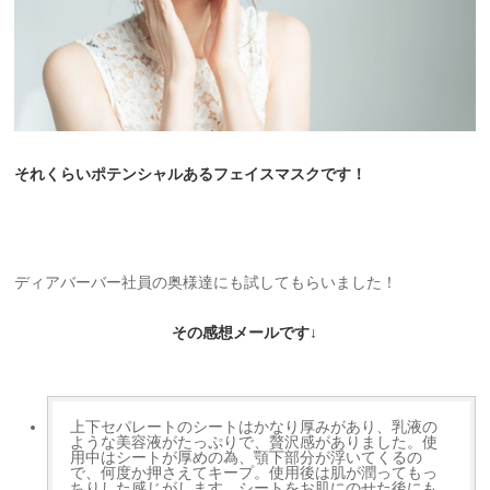
それくらいポテンシャルあるフェイスマスクです！
ディアバーバー社員の奥様達にも試してもらいました！
その感想メールです↓
上下セパレートのシートはかなり厚みがあり、乳液の
ような美容液がたっぷりで、贅沢感がありました。使
用中はシートが厚めの為、顎下部分が浮いてくるの
で、何度か押さえてキープ。使用後は肌が潤ってもっ
ちりした感じがします。シートをお肌にのせた後にも