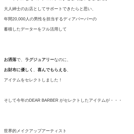
大人紳士のお店としてサポートできたらと思い、
年間20,000人の男性を担当するディアバーバーの
蓄積したデーター
をフル活用して
お洒落
で、
ラグジュアリー
なのに、
お財布に優しく
、
喜んでもらえる
、
アイテムをセレクトしました！
そして今年のDEAR BARBER がセレクトしたアイテムが・・・
世界的メイクアップアーティスト