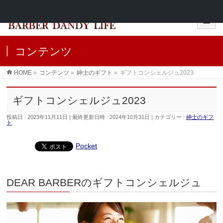
コンテンツ
HOME
»
コンテンツ
»
紳士のギフト
»
ギフトコンシェルジュ2023
ギフトコンシェルジュ2023
投稿日 : 2023年11月11日
最終更新日時 : 2024年10月31日
カテゴリー :
紳士のギフ
ト
Pocket
DEAR BARBERの
ギフトコンシェルジュ