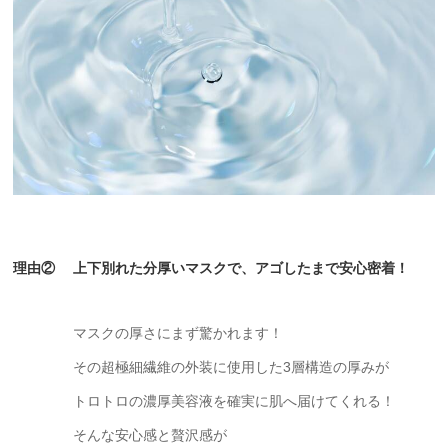
理由② 上下別れた分厚いマスクで、アゴしたまで安心密着！
マスクの厚さにまず驚かれます！
その超極細繊維の外装に使用した3層構造の厚みが
トロトロの濃厚美容液を確実に肌へ届けてくれる！
そんな安心感と贅沢感が