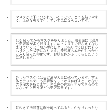
マスクが上下に分かれていることで、とても貼りやす
く、上品な香りで付けていて気にならないです。
10分経ってからマスクを取りました。肌表面には濃厚
な美容液が多く残ります。ゆっくり手で押さえてなじ
ませていくと、肌が手にビタっと張り付くほどにもっ
ちりとした状態になります。美容液の成分がしっかり
と入り込んだ印象です。お肌全体がふっくらしたよう
に感じます。
外したマスクには美容液が大量に残っています。首全
体とデコルテにも美容液をしっかり伸ばすと、かなり
の保湿力を感じます。体全体の保湿ケアができるので
はないかと思うほどの美容液量です。
朝起きて洗顔前に顔を触ってみると、かなりもっちり