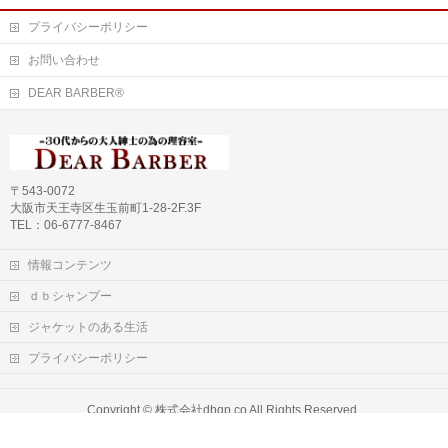
プライバシーポリシー
お問い合わせ
DEAR BARBER®
〒543-0072
大阪市天王寺区生玉前町1-28-2F.3F
TEL：06-6777-8467
情報コンテンツ
ｄｂシャンプー
ジャケットのある生活
プライバシーポリシー
https://www.high-endrolex.com/24
Copyright ©
株式会社dbqp.co
All Rights Reserved.
Powered by
WordPress
&
BizVektor Theme
by
Vektor,Inc.
technology.